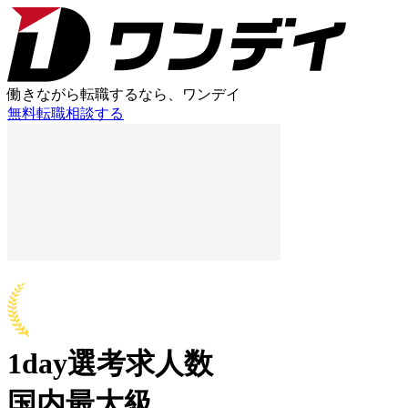
働きながら転職するなら、ワンデイ
無料
転職相談する
1day選考求人数
国内最大級